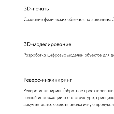
3D-печать
Создание физических объектов по заданным 3D
3D-моделирование
Разработка цифровых моделей объектов для д
Реверс-инжиниринг
Реверс-инжиниринг (обратное проектирование)
полной информации о его структуре, принципа
документацию, создать аналогичную продукц