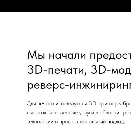
Мы начали предост
3D-печати, 3D-мод
реверс-инжиниринг
Для печати используются 3D-принтеры б
высококачественные услуги в области трё
технологии и профессиональный подход.