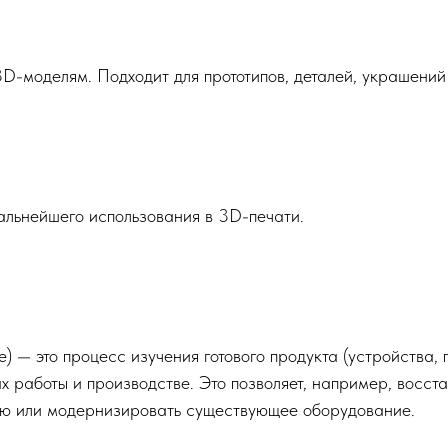
-моделям. Подходит для прототипов, деталей, украшений 
альнейшего использования в 3D-печати.
 — это процесс изучения готового продукта (устройства,
х работы и производстве. Это позволяет, например, восс
ию или модернизировать существующее оборудование.