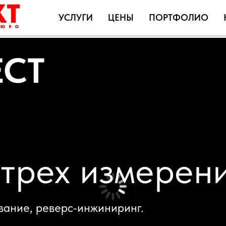
УСЛУГИ
ЦЕНЫ
ПОРТФОЛИО
T
рех измерениях
, реверс-инжиниринг.