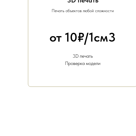
3D печать
Печать объектов любой сложности
от 10₽/1см3
3D печать
Проверка модели