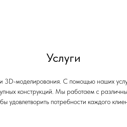
Услуги
 и 3D-моделирования. С помощью наших усл
крупных конструкций. Мы работаем с различн
обы удовлетворить потребности каждого клиен