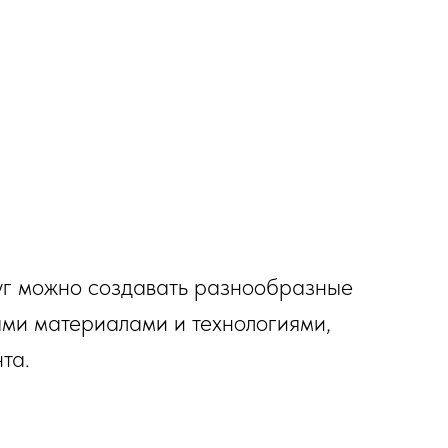
уг можно создавать разнообразные
ыми материалами и технологиями,
та.